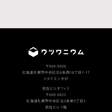
〒060-0006
北海道札幌市中央区北6条西18丁目1-17
メタスタジオ5F
岩佐ビルオフィス
〒060-0033
北海道札幌市中央区北3条東5丁目5
岩佐ビル 1階